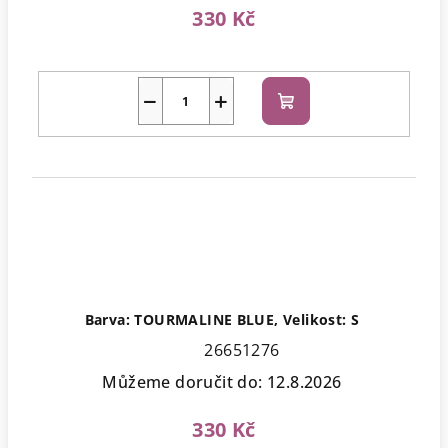
330 Kč
−
+
Do
košíku
Barva: TOURMALINE BLUE, Velikost: S
26651276
Můžeme doručit do:
12.8.2026
330 Kč