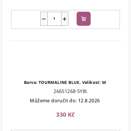
−
+
Do
košíku
Barva: TOURMALINE BLUE, Velikost: M
26651268-5Y8I.
Můžeme doručit do:
12.8.2026
330 Kč