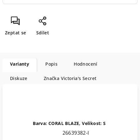
Zeptat se
Sdílet
Varianty
Popis
Hodnocení
Diskuze
Značka
Victoria's Secret
Barva: CORAL BLAZE, Velikost: S
26639382-I