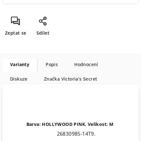
Zeptat se
Sdílet
Varianty
Popis
Hodnocení
Diskuze
Značka
Victoria's Secret
Barva: HOLLYWOOD PINK, Velikost: M
26830985-14T9.