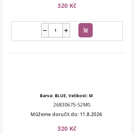
320 Kč
−
+
Do
košíku
Barva: BLUE, Velikost: M
26830675-52M0.
Můžeme doručit do:
11.8.2026
320 Kč