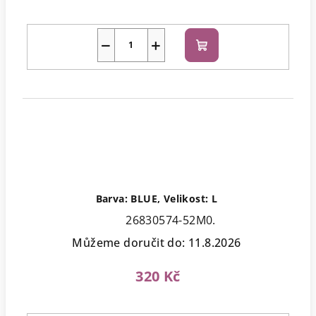
−
+
Do
košíku
Barva: BLUE, Velikost: L
26830574-52M0.
Můžeme doručit do:
11.8.2026
320 Kč