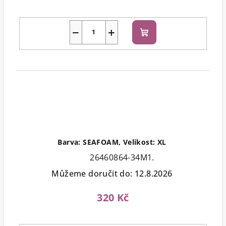
−
+
Do
košíku
Barva: SEAFOAM, Velikost: XL
26460864-34M1.
Můžeme doručit do:
12.8.2026
320 Kč