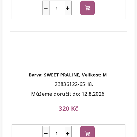
−
+
Do
košíku
Barva: SWEET PRALINE, Velikost: M
23836122-65H8.
Můžeme doručit do:
12.8.2026
320 Kč
−
+
Do