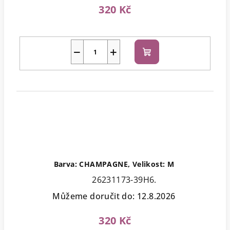
320 Kč
−
+
Do
košíku
Barva: CHAMPAGNE, Velikost: M
26231173-39H6.
Můžeme doručit do:
12.8.2026
320 Kč