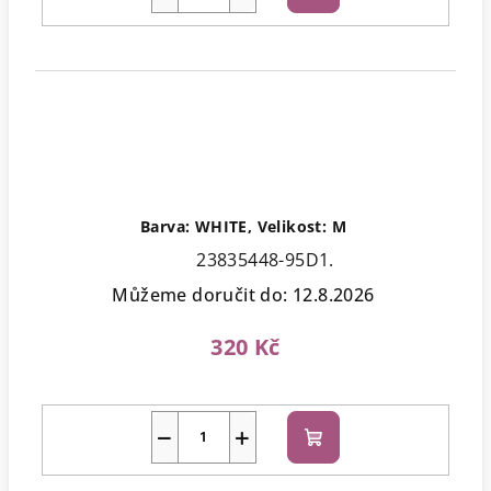
košíku
Barva: WHITE, Velikost: M
23835448-95D1.
Můžeme doručit do:
12.8.2026
320 Kč
−
+
Do
košíku