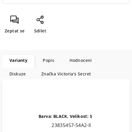
Zeptat se
Sdílet
Varianty
Popis
Hodnocení
Diskuze
Značka
Victoria's Secret
Barva: BLACK, Velikost: S
23835457-54A2-II