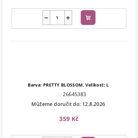
−
+
Do
košíku
Barva: PRETTY BLOSSOM, Velikost: L
26645383
Můžeme doručit do:
12.8.2026
359 Kč