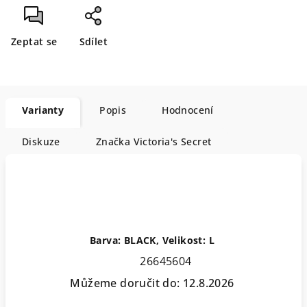
Zeptat se
Sdílet
Varianty
Popis
Hodnocení
Diskuze
Značka
Victoria's Secret
Barva: BLACK, Velikost: L
26645604
Můžeme doručit do:
12.8.2026