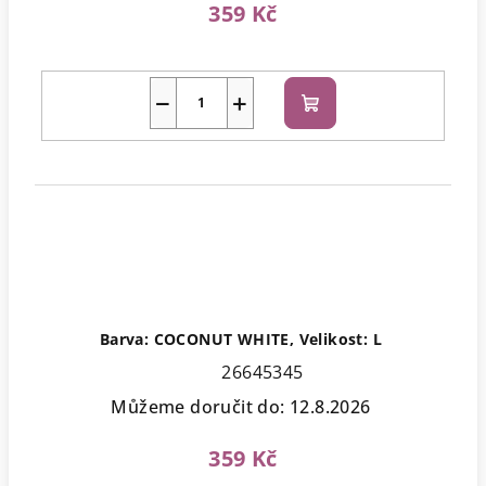
359 Kč
−
+
Do
košíku
Barva: COCONUT WHITE, Velikost: L
26645345
Můžeme doručit do:
12.8.2026
359 Kč