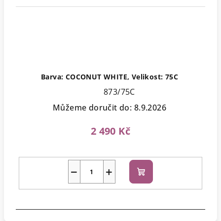
Barva: COCONUT WHITE, Velikost: 75C
873/75C
Můžeme doručit do:
8.9.2026
2 490 Kč
−
+
Do
košíku