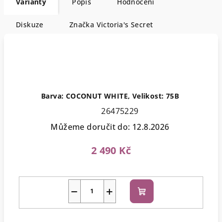
Varianty
Popis
Hodnocení
Diskuze
Značka
Victoria's Secret
Barva: COCONUT WHITE, Velikost: 75B
26475229
Můžeme doručit do:
12.8.2026
2 490 Kč
−
+
Do
košíku