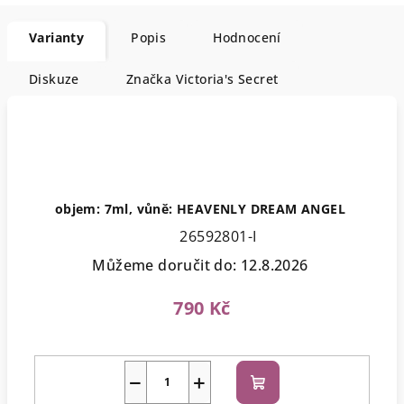
Varianty
Popis
Hodnocení
Diskuze
Značka
Victoria's Secret
objem: 7ml, vůně: HEAVENLY DREAM ANGEL
26592801-I
Můžeme doručit do:
12.8.2026
790 Kč
−
+
Do
košíku