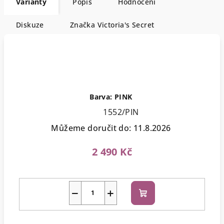
Varianty
Popis
Hodnocení
Diskuze
Značka
Victoria's Secret
Barva: PINK
1552/PIN
Můžeme doručit do:
11.8.2026
2 490 Kč
−
+
Do
košíku