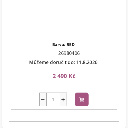
Barva: RED
26980406
Můžeme doručit do:
11.8.2026
2 490 Kč
−
+
Do
košíku