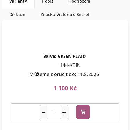
Varianty
Popis
Hodnocení
Diskuze
Značka
Victoria's Secret
Barva: GREEN PLAID
1444/PIN
Můžeme doručit do:
11.8.2026
1 100 Kč
−
+
Do
košíku