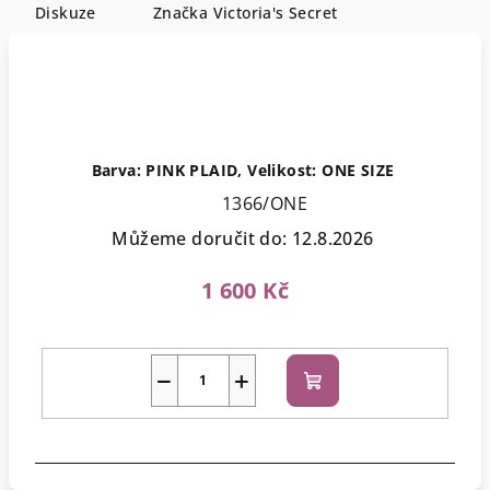
Diskuze
Značka
Victoria's Secret
Barva: PINK PLAID, Velikost: ONE SIZE
1366/ONE
Můžeme doručit do:
12.8.2026
1 600 Kč
−
+
Do
košíku