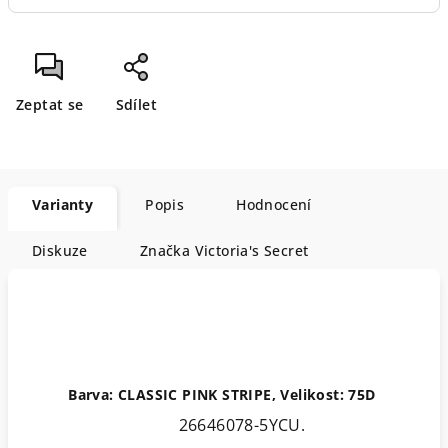
Zeptat se
Sdílet
Varianty
Popis
Hodnocení
Diskuze
Značka
Victoria's Secret
Barva: CLASSIC PINK STRIPE, Velikost: 75D
26646078-5YCU.