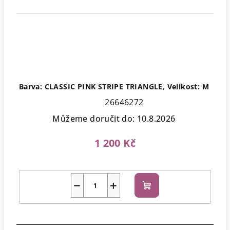
Barva: CLASSIC PINK STRIPE TRIANGLE, Velikost: M
26646272
Můžeme doručit do:
10.8.2026
1 200 Kč
−
+
Do
košíku