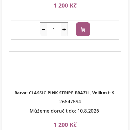
1 200 Kč
−
+
Do
košíku
Barva: CLASSIC PINK STRIPE BRAZIL, Velikost: S
26647694
Můžeme doručit do:
10.8.2026
1 200 Kč