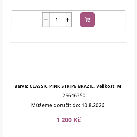
−
+
Do
košíku
Barva: CLASSIC PINK STRIPE BRAZIL, Velikost: M
26646350
Můžeme doručit do:
10.8.2026
1 200 Kč