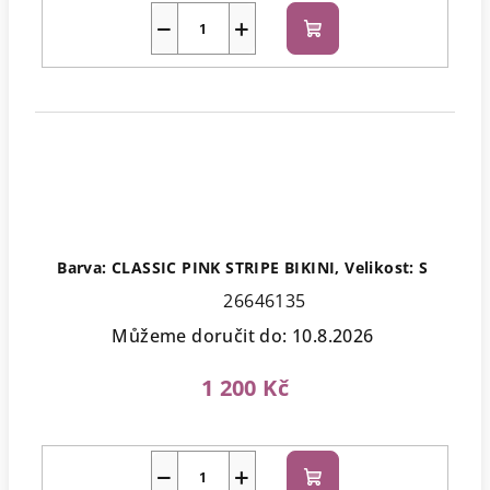
−
+
Do
košíku
Barva: CLASSIC PINK STRIPE BIKINI, Velikost: S
26646135
Můžeme doručit do:
10.8.2026
1 200 Kč
−
+
Do