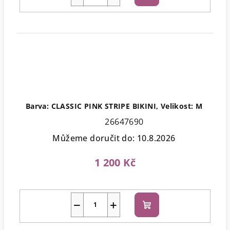
košíku
Barva: CLASSIC PINK STRIPE BIKINI, Velikost: M
26647690
Můžeme doručit do:
10.8.2026
1 200 Kč
−
+
Do
košíku