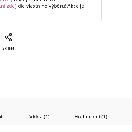
kni zde)
dle vlastního výběru!
Akce je
Sdílet
is
Videa (1)
Hodnocení (1)