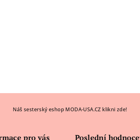
Náš sesterský eshop MODA-USA.CZ klikni zde!
rmace pro vás
Poslední hodnoce