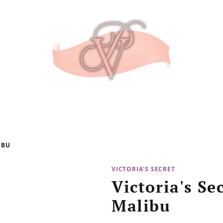
IBU
VICTORIA'S SECRET
Victoria's Se
Malibu