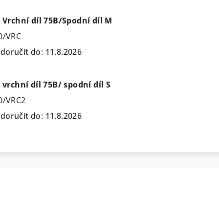
: Vrchní díl 75B/Spodní díl M
0/VRC
oručit do:
11.8.2026
 vrchní díl 75B/ spodní díl S
0/VRC2
oručit do:
11.8.2026