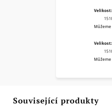
Velikost
151
Můžeme d
Velikost:
151
Můžeme d
Související produkty