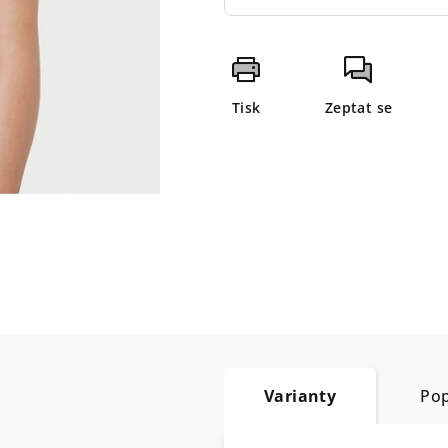
Tisk
Zeptat se
Varianty
Pop