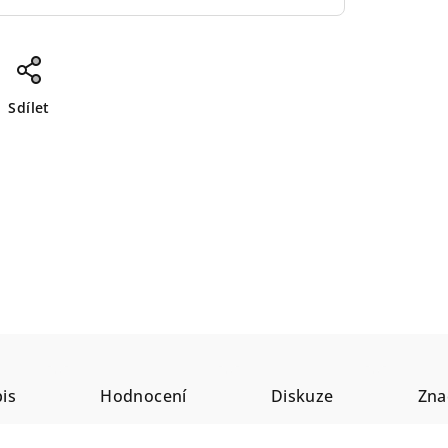
Sdílet
is
Hodnocení
Diskuze
Zna