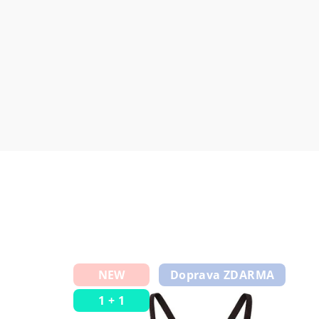
NEW
Doprava ZDARMA
1 + 1