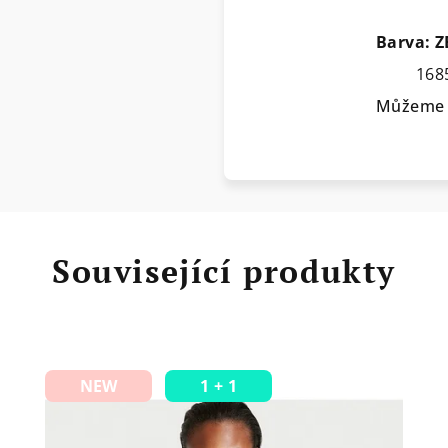
Barva: Z
168
Můžeme d
Související produkty
NEW
1 + 1