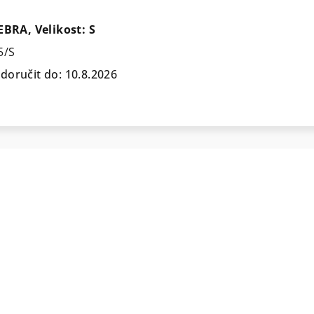
EBRA, Velikost: S
5/S
oručit do:
10.8.2026