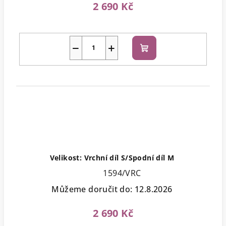
2 690 Kč
−
+
Do
košíku
Velikost: Vrchní díl S/Spodní díl M
1594/VRC
Můžeme doručit do:
12.8.2026
2 690 Kč