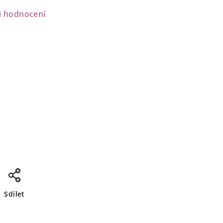
i hodnocení
Sdílet