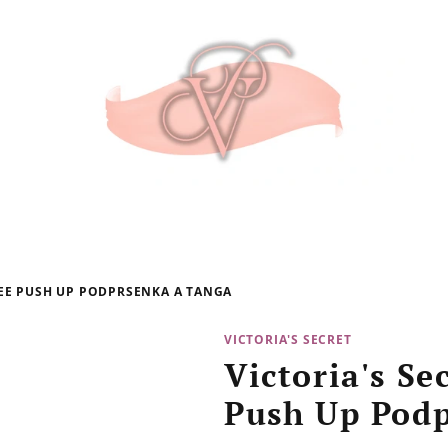
 TEE PUSH UP PODPRSENKA A TANGA
VICTORIA'S SECRET
Victoria's Se
Push Up Pod