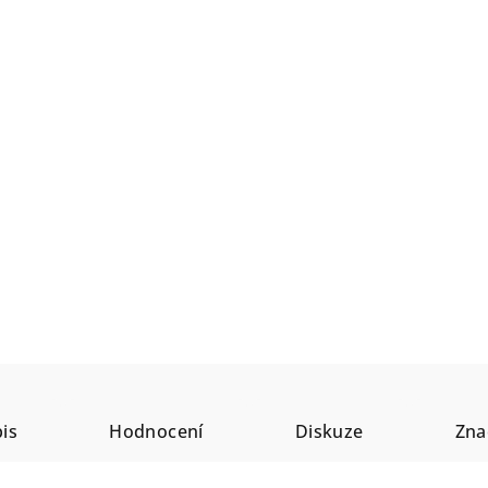
is
Hodnocení
Diskuze
Zna