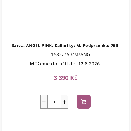
Barva: ANGEL PINK, Kalhotky: M, Podprsenka: 75B
1582/75B/M/ANG
Můžeme doručit do:
12.8.2026
3 390 Kč
−
+
Do
košíku