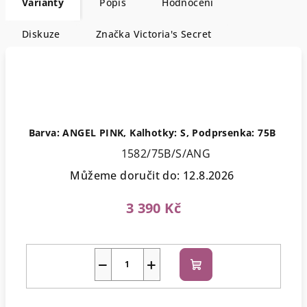
Varianty
Popis
Hodnocení
Diskuze
Značka
Victoria's Secret
Barva: ANGEL PINK, Kalhotky: S, Podprsenka: 75B
1582/75B/S/ANG
Můžeme doručit do:
12.8.2026
3 390 Kč
−
+
Do
košíku