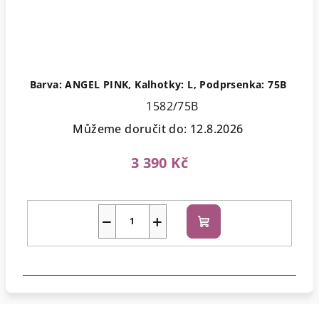
Barva: ANGEL PINK, Kalhotky: L, Podprsenka: 75B
1582/75B
Můžeme doručit do:
12.8.2026
3 390 Kč
−
+
Do
košíku