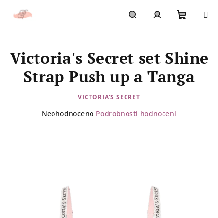
Přejít
na
obsah
Nákupn
Hledat
Přihlášení
Victoria's Secret set Shine
košík
Strap Push up a Tanga
VICTORIA'S SECRET
Průměrné
Neohodnoceno
Podrobnosti hodnocení
hodnocení
produktu
je
0,0
z
5
hvězdiček.